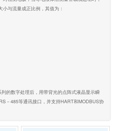
大小与流量成正比例，其值为：
系列的数字处理后，用带背光的点阵式液晶显示瞬
－485等通讯接口，并支持HART和MODBUS协