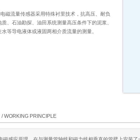
高压电磁流量传感器采用特殊衬里技术，抗高压、耐负
地质、石油勘探、油田系统测量高压条件下的泥浆、
注水等导电液体或液固两相介质流量的测量。
/ WORKING PRINCIPLE
电磁感应原理，在与测量管轴线和磁力线相垂直的管壁上安装了