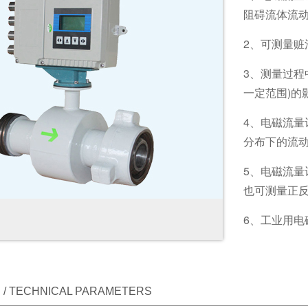
阻碍流体流
2、可测量
3、测量过程
一定范围)的
4、电磁流
分布下的流动
5、电磁流
也可测量正
6、工业用电
/ TECHNICAL PARAMETERS