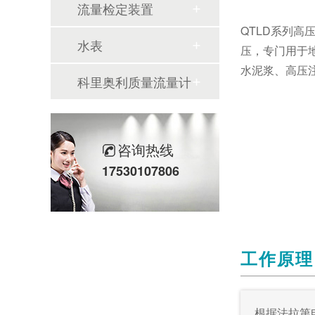
流量检定装置
QTLD系列
水表
压，专门用于
水泥浆、高压
科里奥利质量流量计
咨询热线
17530107806
工作原理
根据法拉第