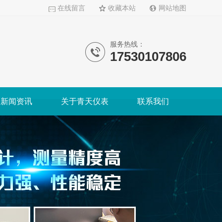
在线留言
收藏本站
网站地图
服务热线：
17530107806
新闻资讯
关于青天仪表
联系我们