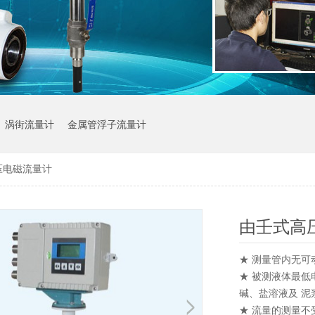
涡街流量计
金属管浮子流量计
压电磁流量计
由壬式高
★ 测量管内无
★ 被测液体最低
碱、盐溶液及 
★ 流量的测量