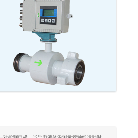
一对检测电极，当导电液体沿测量管轴线运动时，