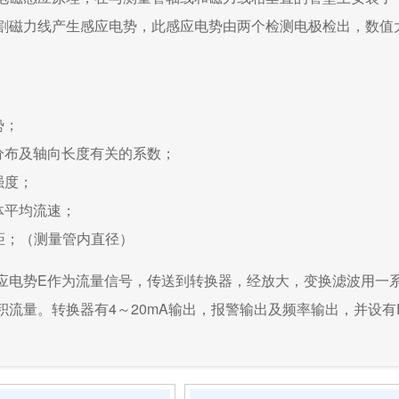
割磁力线产生感应电势，此感应电势由两个检测电极检出，数值
势；
分布及轴向长度有关的系数；
强度；
体平均流速；
距；（测量管内直径）
应电势E作为流量信号，传送到转换器，经放大，变换滤波用一
积流量。转换器有4～20mA输出，报警输出及频率输出，并设有RS