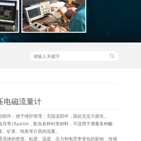
压电磁流量计
可动部件，便于维护管理；无阻流部件，因此无压力损失。
电导率≥5μs/cm，配合各种衬里材料，可适用于测量各种酸、
泥浆、矿浆、纸浆等介质的流量。
不受流体的密度、粘度、温度、压力和电导率变化的影响，传感