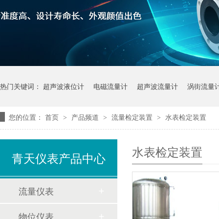
热门关键词：
超声波液位计
电磁流量计
超声波流量计
涡街流量
您的位置：
首页
产品频道
流量检定装置
水表检定装置
>
>
>
水表检定装置
青天仪表产品中心
流量仪表
物位仪表