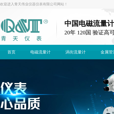
欢迎进入青天伟业仪器仪表有限公司网站！
中国电磁流量
20年 120国 验证高
首页
电磁流量计
涡街流量计
金属管