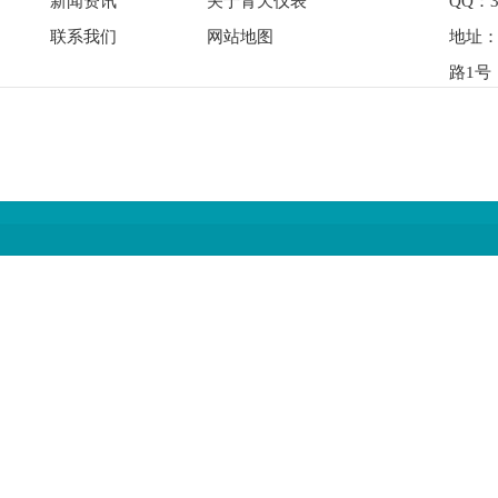
新闻资讯
关于青天仪表
QQ：3
联系我们
网站地图
地址
路1号