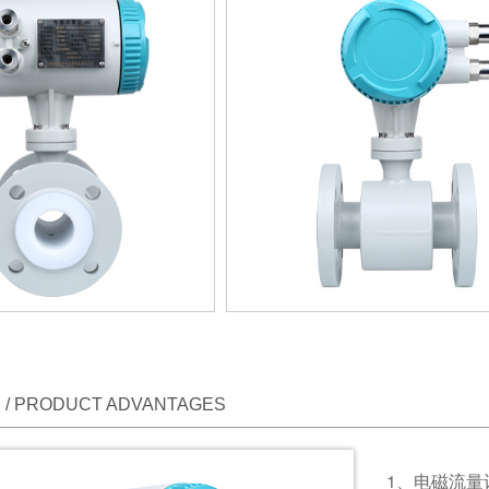
/ PRODUCT ADVANTAGES
1、电磁流