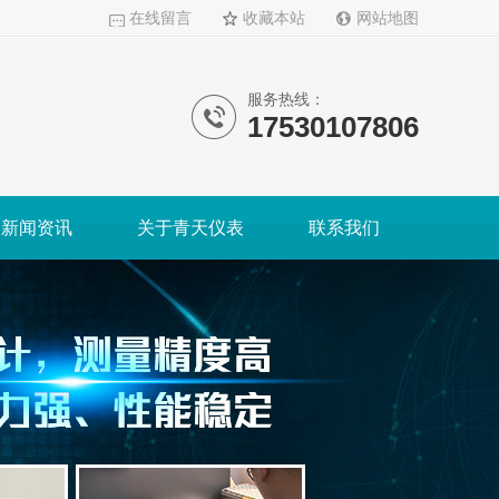
在线留言
收藏本站
网站地图
服务热线：
17530107806
新闻资讯
关于青天仪表
联系我们