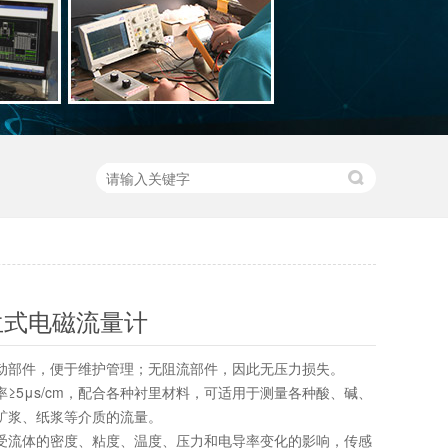
兰式电磁流量计
可动部件，便于维护管理；无阻流部件，因此无压力损失。
率≥5μs/cm，配合各种衬里材料，可适用于测量各种酸、碱、
、矿浆、纸浆等介质的流量。
不受流体的密度、粘度、温度、压力和电导率变化的影响，传感