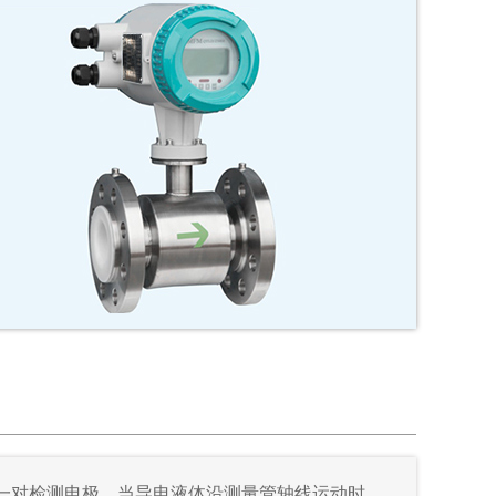
一对检测电极，当导电液体沿测量管轴线运动时，