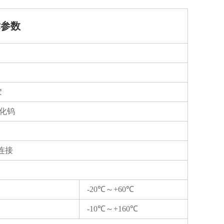
术参数
胶
碳化钨
连接
-20℃～+60℃
-10℃～+160℃