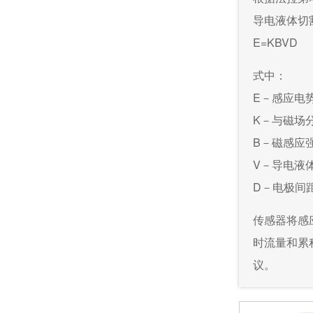
导电液体切
E=KBVD
式中：
E－感应电
K－与磁场
B－磁感应
V－导电液
D－电极间
传感器将感
时流量和累
议。