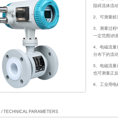
阻碍流体流
2、可测量
3、测量过程
一定范围)的
4、电磁流
分布下的流动
5、电磁流
也可测量正
6、工业用电
/ TECHNICAL PARAMETERS