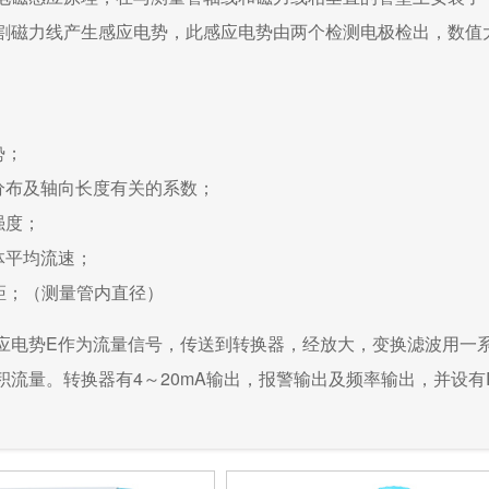
割磁力线产生感应电势，此感应电势由两个检测电极检出，数值
势；
分布及轴向长度有关的系数；
强度；
体平均流速；
距；（测量管内直径）
应电势E作为流量信号，传送到转换器，经放大，变换滤波用一
积流量。转换器有4～20mA输出，报警输出及频率输出，并设有RS