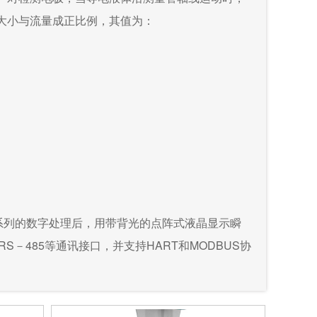
大小与流量成正比例，其值为：
系列的数字处理后，用带背光的点阵式液晶显示瞬
－485等通讯接口，并支持HART和MODBUS协