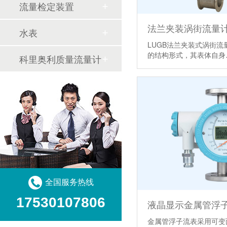
流量检定装置
法兰夹装涡街流量
水表
LUGB法兰夹装式涡街流
的结构形式，其表体自
科里奥利质量流量计
全国服务热线
17530107806
液晶显示金属管浮
金属管浮子流表采用可变