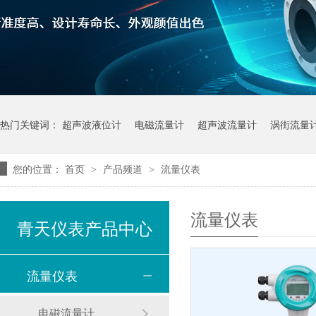
热门关键词：
超声波液位计
电磁流量计
超声波流量计
涡街流量
您的位置：
首页
产品频道
流量仪表
>
>
流量仪表
青天仪表产品中心
流量仪表
电磁流量计