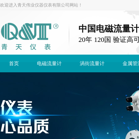
欢迎进入青天伟业仪器仪表有限公司网站！
中国电磁流量
20年 120国 验证高
首页
电磁流量计
涡街流量计
金属管