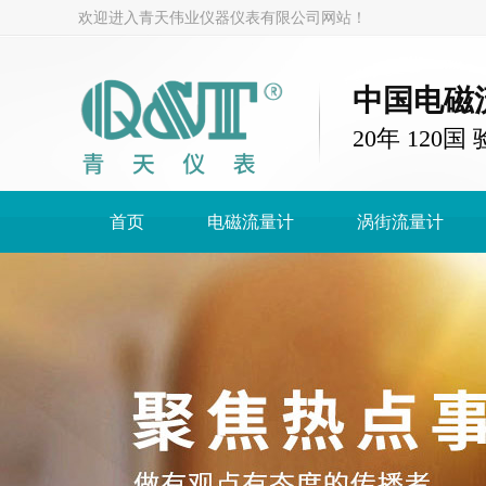
欢迎进入青天伟业仪器仪表有限公司网站！
中国电磁
20年 120
首页
电磁流量计
涡街流量计