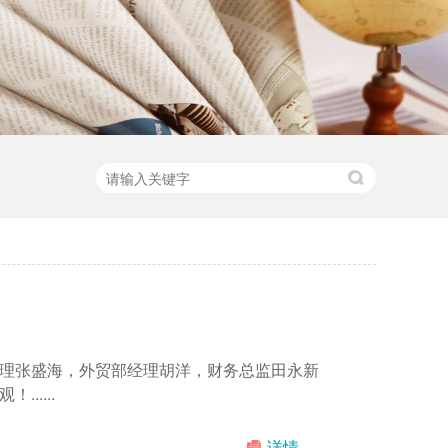
理张盛海，外贸部经理胡洋，财务总监田永新
....
详情