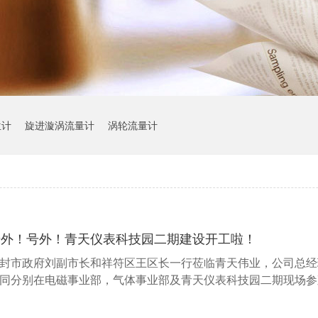
位计
旋进漩涡流量计
涡轮流量计
号外！号外！青天仪表科技园二期建设开工啦！
封市政府刘副市长和祥符区王区长一行莅临青天伟业，公司总经
同分别在电磁事业部，气体事业部及青天仪表科技园二期现场参观！..