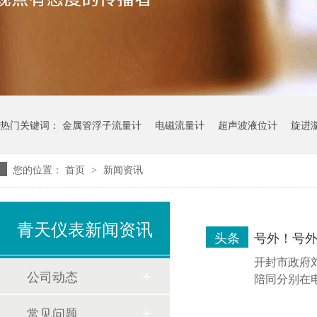
热门关键词：
金属管浮子流量计
电磁流量计
超声波液位计
旋进
您的位置：
首页
新闻资讯
>
青天仪表新闻资讯
头条
号外！号
开封市政府
公司动态
陪同分别在电
常见问题