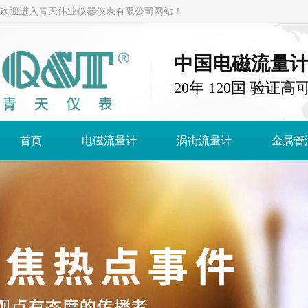
欢迎进入青天伟业仪器仪表有限公司网站！
中国电磁流量
20年 120国 验证高
首页
电磁流量计
涡街流量计
金属管