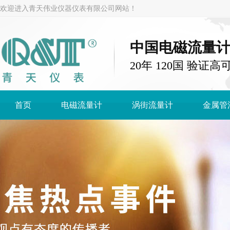
欢迎进入青天伟业仪器仪表有限公司网站！
中国电磁流量
20年 120国 验证高
首页
电磁流量计
涡街流量计
金属管