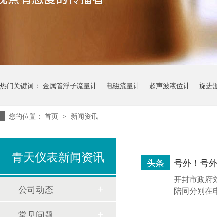
热门关键词：
金属管浮子流量计
电磁流量计
超声波液位计
旋进
您的位置：
首页
新闻资讯
>
青天仪表新闻资讯
头条
号外！号
开封市政府
公司动态
陪同分别在电
常见问题