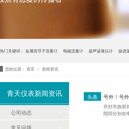
热门关键词：
金属管浮子流量计
电磁流量计
超声波液位计
旋进
您的位置：
首页
新闻资讯
>
青天仪表新闻资讯
头条
号外！号
开封市政府
公司动态
陪同分别在电
常见问题