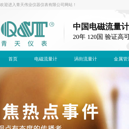
欢迎进入青天伟业仪器仪表有限公司网站！
中国电磁流量
20年 120国 验证高
首页
电磁流量计
涡街流量计
金属管