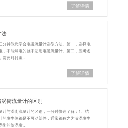
了解详情
方法
三分钟教您学会电磁流量计选型方法。第一，选择电
电，不能导电的就不适用电磁流量计。第二，应考虑
，需要对衬里…
了解详情
与涡街流量计的区别
量计与涡街流量计的区别，一分钟快速了解：1、结
计的发生体都是不可动部件，通常都称之为漩涡发生
涡街的旋涡发…