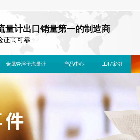
流量计出口销量第一的制造商
国 验证高可靠
金属管浮子流量计
产品中心
工程案例