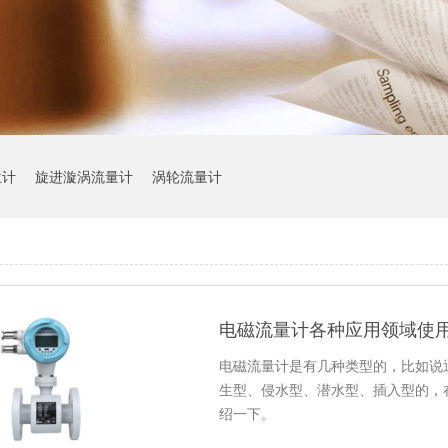
位计
旋进漩涡流量计
涡轮流量计
电磁流量计各种应用领域使
电磁流量计是有几种类型的，比如说
生型、侵水型、潜水型、插入型的，
绍一下。