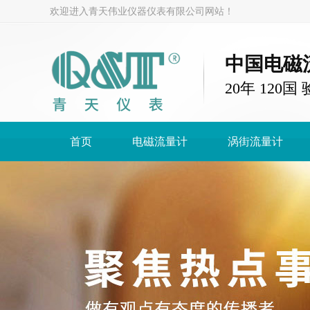
欢迎进入青天伟业仪器仪表有限公司网站！
中国电磁
20年 120
首页
电磁流量计
涡街流量计