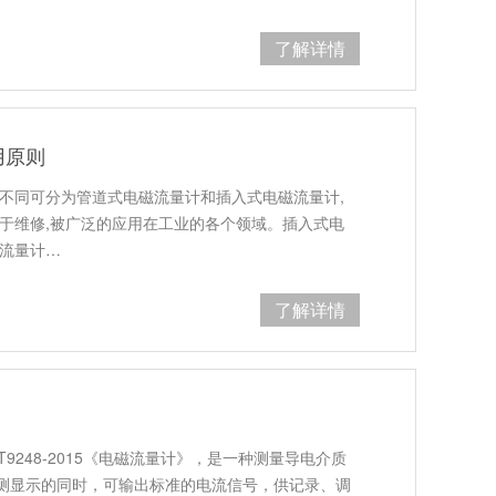
了解详情
用原则
的不同可分为管道式电磁流量计和插入式电磁流量计,
便于维修,被广泛的应用在工业的各个领域。插入式电
磁流量计…
了解详情
T9248-2015《电磁流量计》，是一种测量导电介质
测显示的同时，可输出标准的电流信号，供记录、调