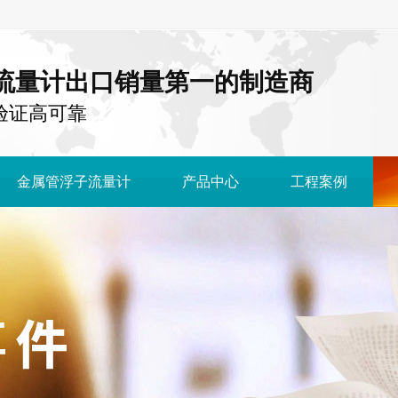
流量计出口销量第一的制造商
国 验证高可靠
金属管浮子流量计
产品中心
工程案例