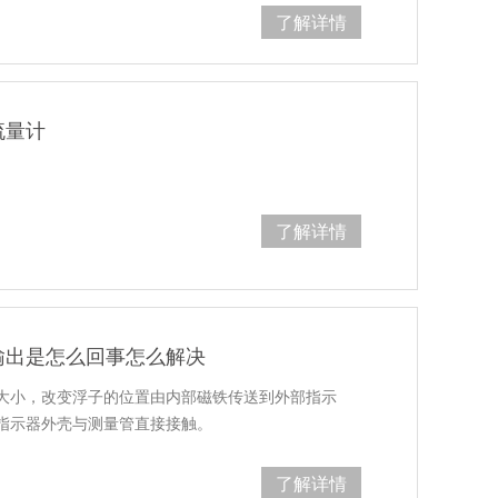
了解详情
流量计
了解详情
输出是怎么回事怎么解决
大小，改变浮子的位置由内部磁铁传送到外部指示
指示器外壳与测量管直接接触。
了解详情