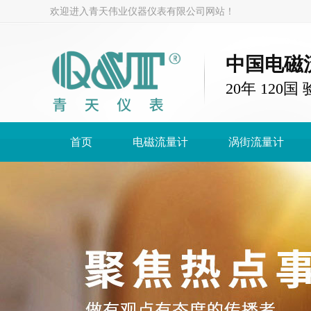
欢迎进入青天伟业仪器仪表有限公司网站！
中国电磁
20年 120
首页
电磁流量计
涡街流量计