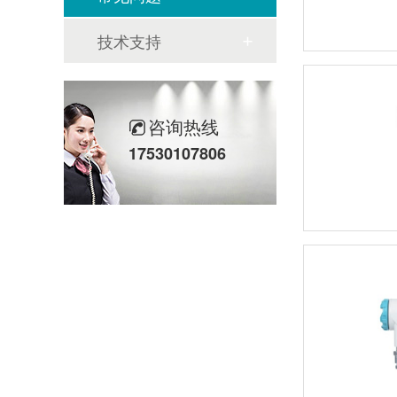
技术支持
咨询热线
17530107806