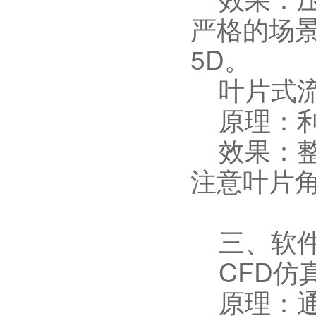
严格的场
5D。
叶片式流
原理：利
效果：整流
注意叶片
三、软件
CFD仿
原理：通