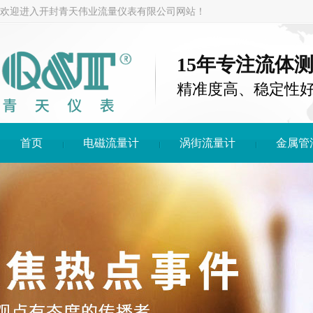
欢迎进入开封青天伟业流量仪表有限公司网站！
15年专注流体
精准度高、稳定性
首页
电磁流量计
涡街流量计
金属管