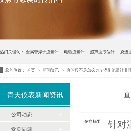
热门关键词：
金属管浮子流量计
电磁流量计
超声波液位计
旋进
您的位置：
首页
新闻资讯
直管段不足怎么办？涡街流量计非
>
>
直
青天仪表新闻资讯
公司动态
针对
信息摘要：
常见问题