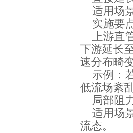
适用场景
实施要
上游直管段
下游延长至
速分布畸
示例：若
低流场紊
局部阻力
适用场景
流态。