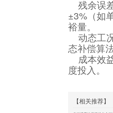
残余误差
±3%（如
裕量。
动态工况
态补偿算
成本效益
度投入。
【相关推荐】