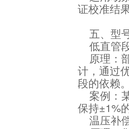
证校准结
五、型号
低直管段
原理：部
计，通过
段的依赖
案例：某
保持±1%
温压补偿