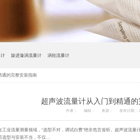
位计
旋进漩涡流量计
涡轮流量计
精通的完整安装指南
超声波流量计从入门到精通的
作者：
编辑：
来源：
发布日期： 20
在工业流量测量领域，“选型不对，调试白费”绝非危言耸听。超声波流量
若选型与安装不当，不仅…