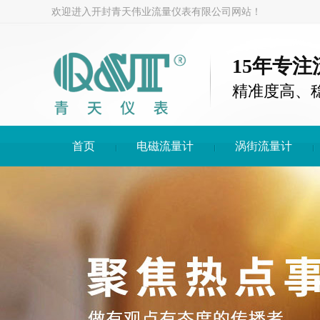
欢迎进入开封青天伟业流量仪表有限公司网站！
15年专
精准度高、
首页
电磁流量计
涡街流量计