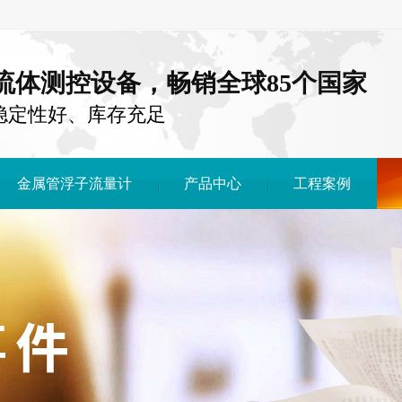
注流体测控设备，畅销全球85个国家
稳定性好、库存充足
金属管浮子流量计
产品中心
工程案例