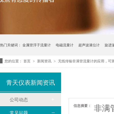
热门关键词：
金属管浮子流量计
电磁流量计
超声波液位计
旋进
您的位置：
首页
新闻资讯
无线传输非满管流量计的应用，可
>
>
青天仪表新闻资讯
公司动态
非满
信息摘要：
常见问题