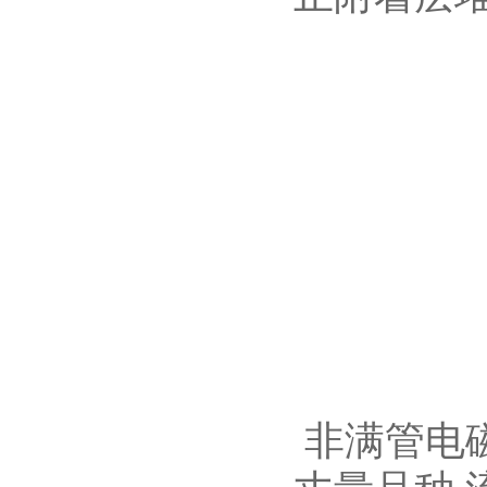
非满管电
丈量品种 