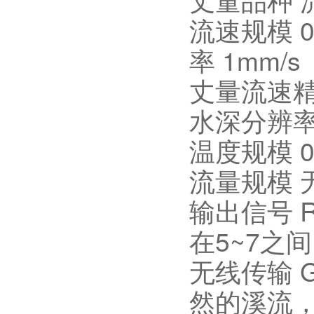
流速规模 0
率 1mm/s
丈量流速精度
水深分辨率 
温度规模 0
流量规模 无
输出信号 R
在5~7之
无线传输 
然的溪流