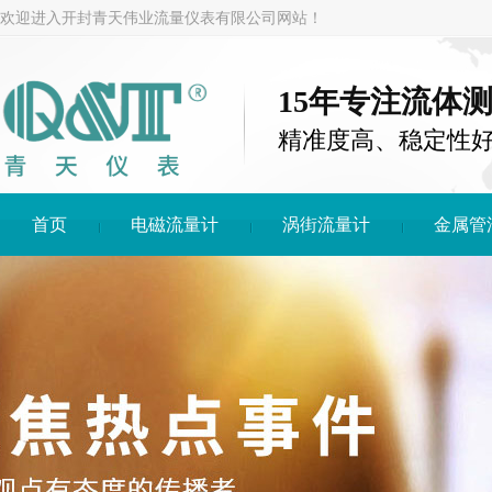
欢迎进入开封青天伟业流量仪表有限公司网站！
15年专注流体
精准度高、稳定性
首页
电磁流量计
涡街流量计
金属管