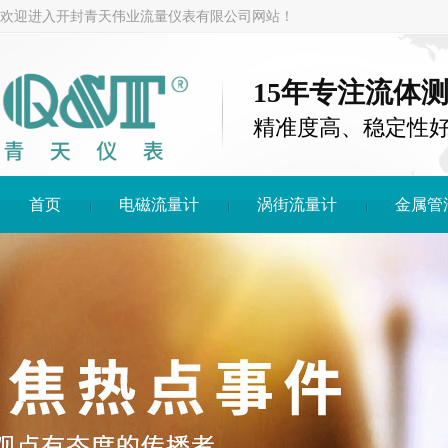
欢迎进入开封青天伟业流量仪表有限公司网站！
15年专注流体
精准度高、稳定性
首页
电磁流量计
涡街流量计
金属管