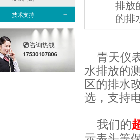
排放
技术支持
的排
咨询热线
青天仪表
17530107806
水排放的
区的排水
选，支持
我们的
示表头等