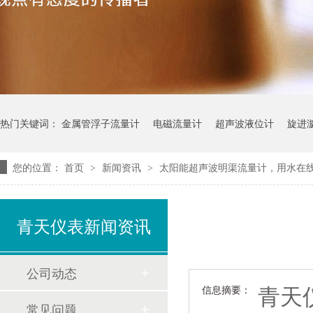
热门关键词：
金属管浮子流量计
电磁流量计
超声波液位计
旋进
您的位置：
首页
新闻资讯
太阳能超声波明渠流量计，用水在
>
>
青天仪表新闻资讯
公司动态
青天
信息摘要：
常见问题