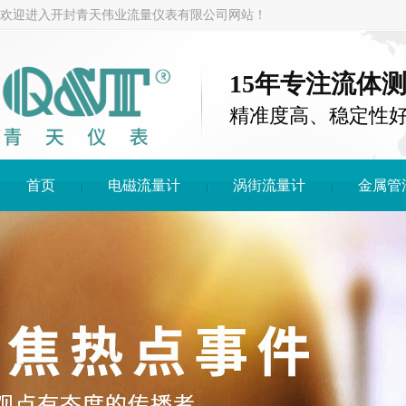
欢迎进入开封青天伟业流量仪表有限公司网站！
15年专注流体
精准度高、稳定性
首页
电磁流量计
涡街流量计
金属管