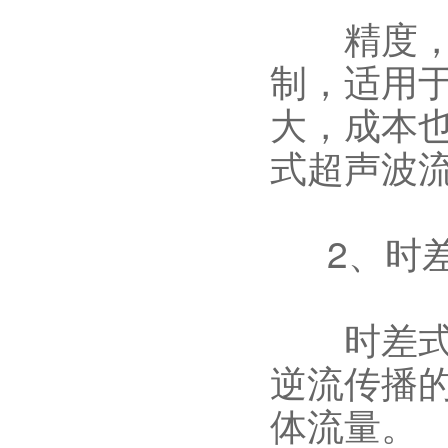
精度，可
制，适用
大，成本
式超声波
2、时差
时差式超
逆流传播
体流量。