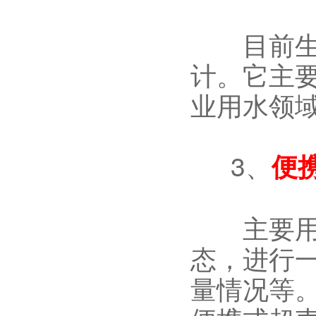
目前生产
计。它主
业用水领
3、
便
主要用于
态，进行
量情况等