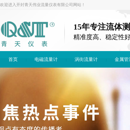
欢迎进入开封青天伟业流量仪表有限公司网站！
15年专注流体
精准度高、稳定性
首页
电磁流量计
涡街流量计
金属管