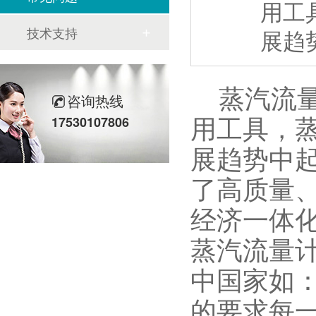
用工
技术支持
展趋
蒸汽流量
咨询热线
用工具，
17530107806
展趋势中
了高质量
经济一体
蒸汽流量
中国家如：
的要求每