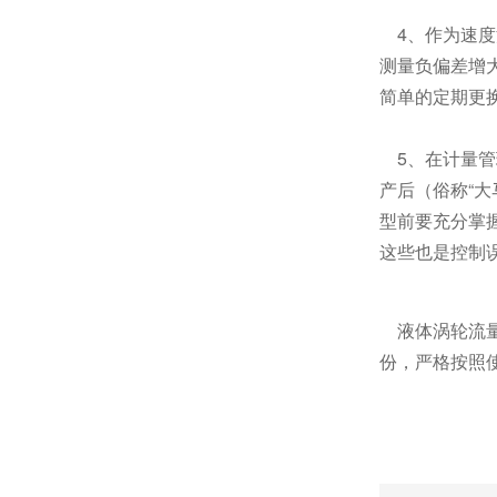
4、作为速度
测量负偏差增
简单的定期更
5、在计量管
产后（俗称“
型前要充分掌
这些也是控制
液体涡轮流量
份，严格按照