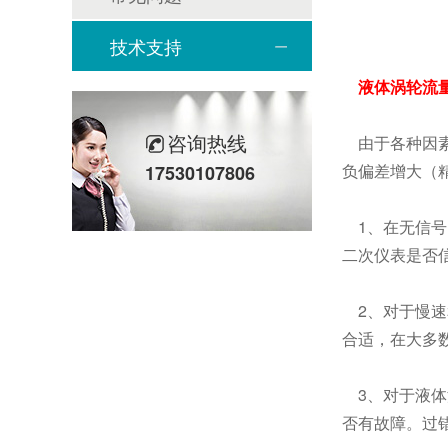
技术支持
液体涡轮流
咨询热线
由于各种因素
负偏差增大（
17530107806
1、在无信号
二次仪表是否
2、对于慢速
合适，在大多
3、对于液体
否有故障。过