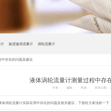
位计
旋进漩涡流量计
涡轮流量计
程中存在的问题及建议
液体涡轮流量计测量过程中存
作者：
编辑：
来源：
发布日期： 20
液体涡轮流量计实际应用中存在的问题及相关建议，下面给大家浅析一下