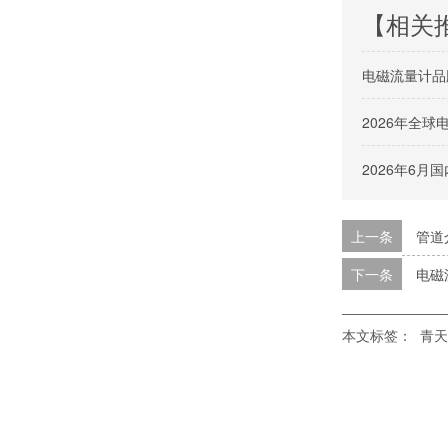
【相关
电磁流量计品
2026年全
2026年6
上一条
管道
下一条
电磁
本文标签：
青天