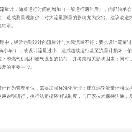
流量计，随着运行时间的增加（一般运行两年后），内部轴承会
大，造成测量现象少，对大流量测量的影响尤为突出。建议改进
换轴承。
理中，经常遇到设计的流量计与实际流量不符：要么设计流量过
大马小车”）；或设计流量过小，造成超载运行甚至流量计损坏（俗
握下游燃气机组和燃气设备的负荷，并考虑相关影响因素；同时
误差的重要手段。
计作为管理单位，需要加强标准化管理：建立涡轮流量计相应操
使用说明进行，执行法定循环测试制度，与厂家技术保持沟通，