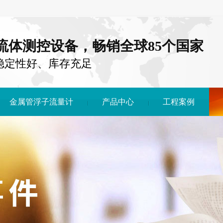
注流体测控设备，畅销全球85个国家
稳定性好、库存充足
金属管浮子流量计
产品中心
工程案例