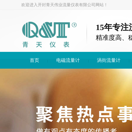
欢迎进入开封青天伟业流量仪表有限公司网站！
15年专
精准度高、
首页
电磁流量计
涡街流量计