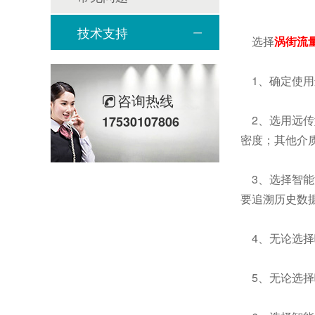
技术支持
选择
涡街流
1、确定使用
咨询热线
2、选用远传
17530107806
密度；其他介
3、选择智能
要追溯历史数
4、无论选择哪
5、无论选择