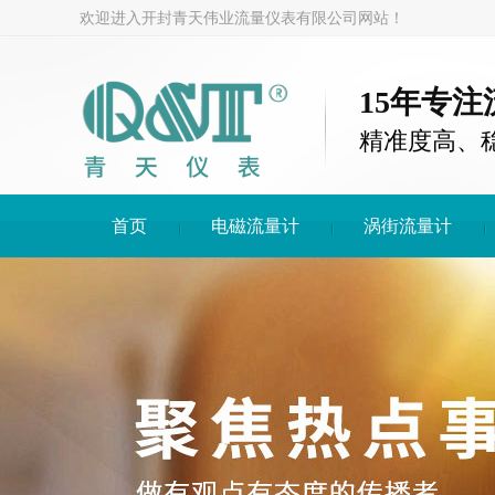
欢迎进入开封青天伟业流量仪表有限公司网站！
15年专
精准度高、
首页
电磁流量计
涡街流量计