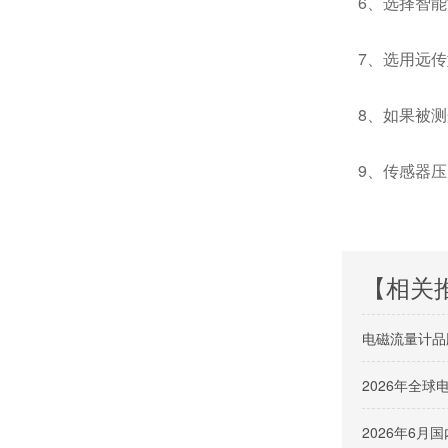
6、选择智能
7、选用远传
8、如果被测
9、传感器压
【相关
电磁流量计品
2026年全
2026年6