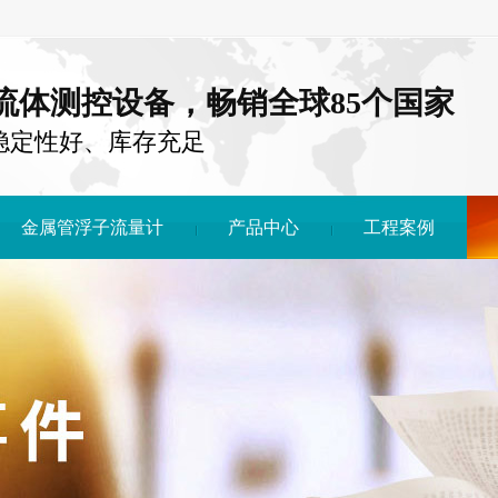
注流体测控设备，畅销全球85个国家
稳定性好、库存充足
金属管浮子流量计
产品中心
工程案例