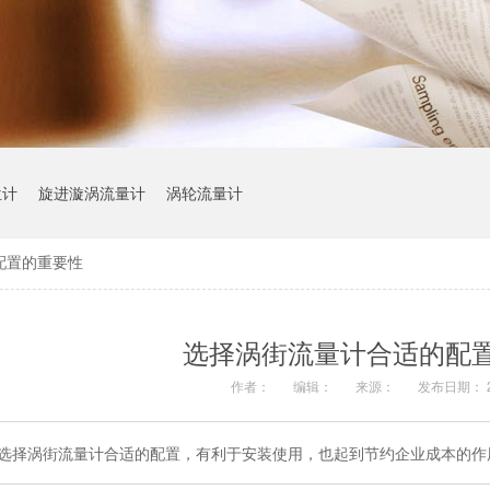
位计
旋进漩涡流量计
涡轮流量计
配置的重要性
选择涡街流量计合适的配
作者：
编辑：
来源：
发布日期： 20
选择涡街流量计合适的配置，有利于安装使用，也起到节约企业成本的作