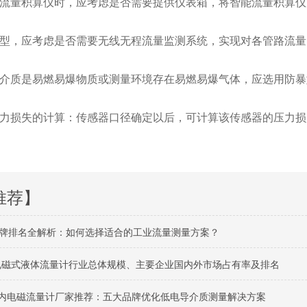
流量积算仪时，应考虑是否需要提供仪表箱，将智能流量积算仪
型，应考虑是否需要无线无程流量监测系统，实现对各管路流量
介质是易燃易爆物质或测量环境存在易燃易爆气体，应选用防暴
力损失的计算：传感器口径确定以后，可计算该传感器的压力损
推荐】
牌排名全解析：如何选择适合的工业流量测量方案？
球电磁式液体流量计行业总体规模、主要企业国内外市场占有率及排名
月国内电磁流量计厂家推荐：五大品牌优化低电导介质测量解决方案