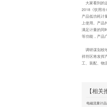
大家看到的这款
2018《饮用冷水水
产品低功耗计
上使用。产品
满足计量的同
等功能，产品
调研谋划校地
祥符区将发挥
工、装配、物
【相关
电磁流量计品