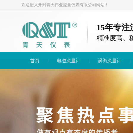
欢迎进入开封青天伟业流量仪表有限公司网站！
15年专
精准度高、
首页
电磁流量计
涡街流量计