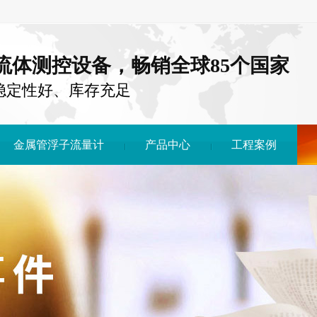
注流体测控设备，畅销全球85个国家
稳定性好、库存充足
金属管浮子流量计
产品中心
工程案例