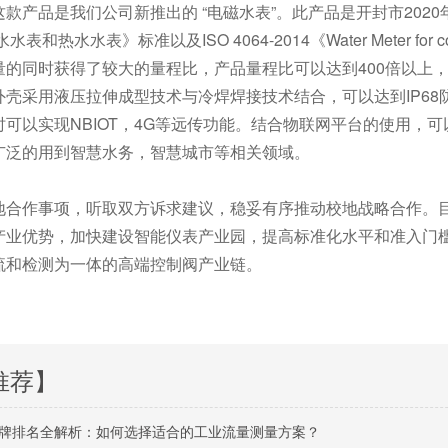
产品是我们公司新推出的 “电磁水表”。此产品是开封市2020年重
表和热水水表》标准以及ISO 4064-2014《Water Meter for cold
量的同时获得了较大的量程比，产品量程比可以达到400倍以上，
外壳采用液压拉伸成型技术与冷焊焊接技术结合，可以达到IP6
时可以实现NBIOT，4G等远传功能。结合物联网平台的使用，
广泛的用到智慧水务，智慧城市等相关领域。
合作事项，听取双方诉求建议，稳妥有序推动校地战略合作。目前
产业优势，加快建设智能仪表产业园，提高标准化水平和准入门
流和检测为一体的高端控制阀产业链。
推荐】
牌排名全解析：如何选择适合的工业流量测量方案？