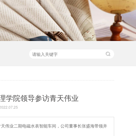
理学院领导参访青天伟业
22.07.25
青天伟业二期电磁水表智能车间，公司董事长张盛海带领并