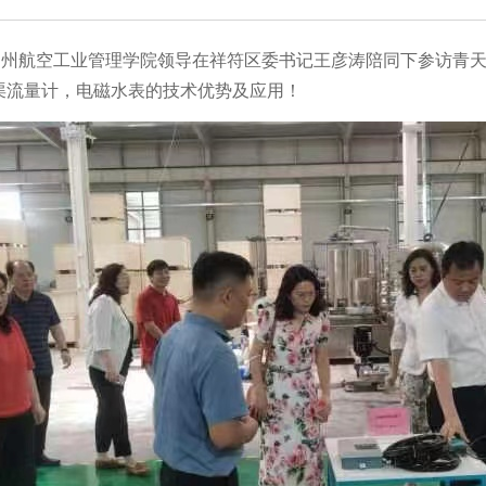
郑州航空工业管理学院领导在祥符区委书记王
彦
涛陪同下参访青
渠流量计，电磁水表的技术优势及应用！