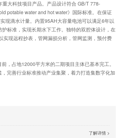
大科技项目产品。产品设计符合 GB/T 778-
 potable water and hot water》国际标准。在保证
实现滴水计量。内置95AH大容量电池可以满足6年以
8防护标准，实现长期水下工作。独特的双腔体设计，在
可以实现远程抄表，管网漏损分析，管网监测，预付费
，占地12000平方米的二期项目主体已基本完工。
槛，完善行业标准推动产业集聚，着力打造集数字化加
了解详情 >