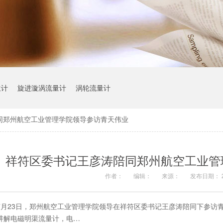
位计
旋进漩涡流量计
涡轮流量计
同郑州航空工业管理学院领导参访青天伟业
祥符区委书记王彦涛陪同郑州航空工业管
作者：
编辑：
来源：
发布日期： 20
7月23日，郑州航空工业管理学院领导在祥符区委书记王彦涛陪同下参访
讲解电磁明渠流量计，电…