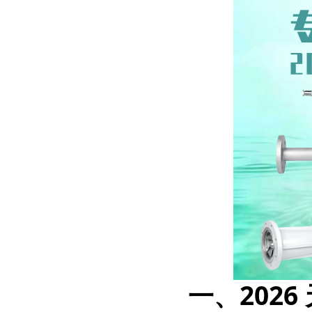
一、202