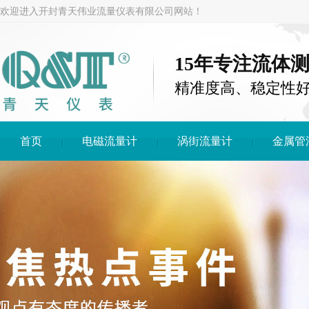
欢迎进入开封青天伟业流量仪表有限公司网站！
15年专注流体
精准度高、稳定性
首页
电磁流量计
涡街流量计
金属管