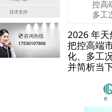
控高
技术支持
多工
2026 
咨询热线
把控高端
17530107806
化、多工
并简析当