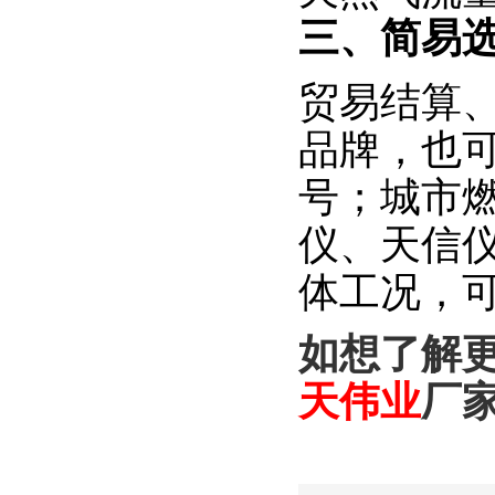
三、简易
贸易结算
品牌，也
号；城市
仪、天信
体工况，
如想了解
天
伟业
厂家