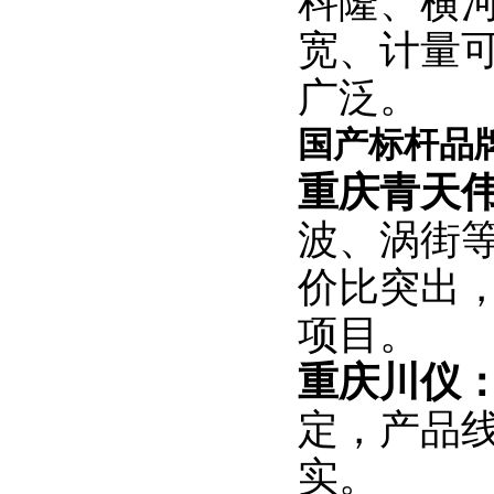
科隆、横
宽、计量
广泛。
国产标杆品
重庆青天
波、涡街
价比突出
项目。
重庆川仪
定，产品
实。