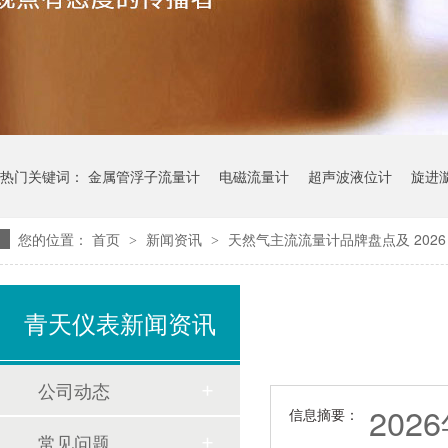
热门关键词：
金属管浮子流量计
电磁流量计
超声波液位计
旋进
您的位置：
首页
新闻资讯
天然气主流流量计品牌盘点及 202
>
>
青天仪表新闻资讯
公司动态
20
信息摘要：
常见问题