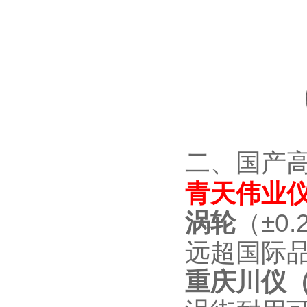
二、国产高
青天伟业仪
涡轮
（±0
远超国际品
重庆川仪