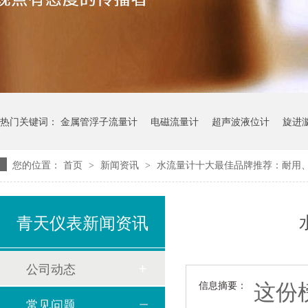
热门关键词：
金属管浮子流量计
电磁流量计
超声波液位计
旋进
您的位置：
首页
新闻资讯
水流量计十大最佳品牌推荐：耐用
>
>
青天仪表新闻资讯
公司动态
这份
信息摘要：
常见问题