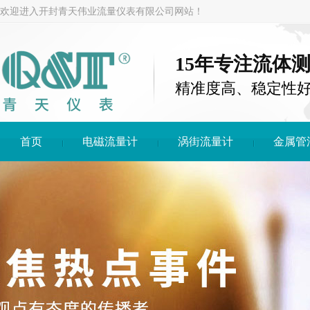
欢迎进入开封青天伟业流量仪表有限公司网站！
15年专注流体
精准度高、稳定性
首页
电磁流量计
涡街流量计
金属管