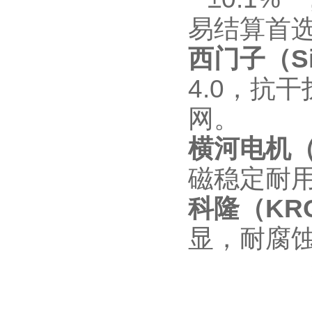
易结算首
西门子（S
4.0，抗
网。
横河电机（
磁稳定耐
科隆（KR
显，耐腐