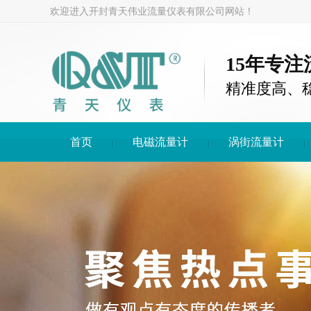
欢迎进入开封青天伟业流量仪表有限公司网站！
15年专
精准度高、
首页
电磁流量计
涡街流量计