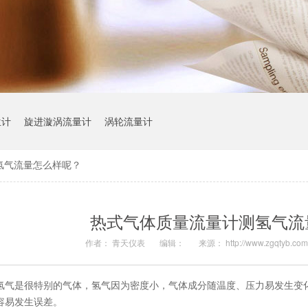
位计
旋进漩涡流量计
涡轮流量计
氢气流量怎么样呢？
热式气体质量流量计测氢气流
作者： 青天仪表
编辑：
来源： http://www.zgqtyb.co
氢气是很特别的气体，氢气因为密度小，气体成分随温度、压力易发生变
容易发生误差。