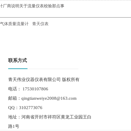
计厂商说明关于流量仪表校验那点事
气体质量流量计
青天仪表
联系方式
青天伟业仪器仪表有限公司 版权所有
电话： 17530107806
邮箱：qingtianweiye2008@163.com
QQ：3102773076
地址：河南省开封市祥符区黄龙工业园王白
路1号