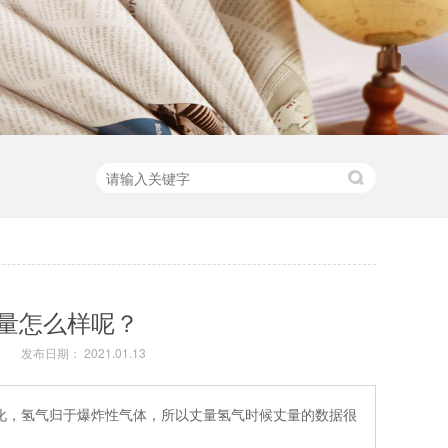
量怎么样呢？
m
发布日期： 2021.01.13
化，氢气归于爆炸性气体，所以丈量氢气时候丈量的数据很