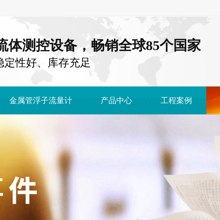
注流体测控设备，畅销全球85个国家
稳定性好、库存充足
金属管浮子流量计
产品中心
工程案例