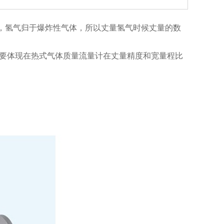
，氢气归于爆炸性气体，所以丈量氢气时候丈量的数
要体现在热式气体质量流量计在丈量精度和宽量程比
。