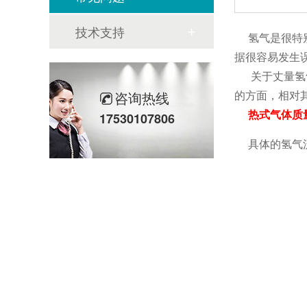
技术支持
氢气是很特别
据很容易发生
关于丈量氢气
的方面，相对
咨询热线
热式气体质
17530107806
具体的氢气流