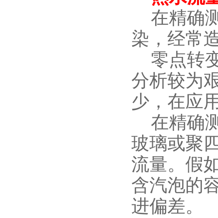
在精确测
染，经常
零点转变
分析较为
少，在应
在精确测
玻璃或聚
流量。假
含汽泡的
进偏差。