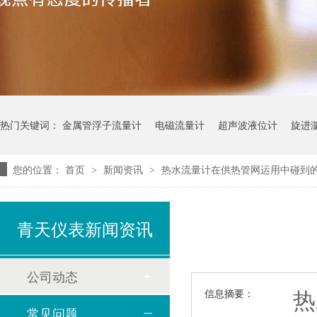
热门关键词：
金属管浮子流量计
电磁流量计
超声波液位计
旋进
您的位置：
首页
新闻资讯
热水流量计在供热管网运用中碰到
>
>
青天仪表新闻资讯
公司动态
热水
信息摘要：
常见问题