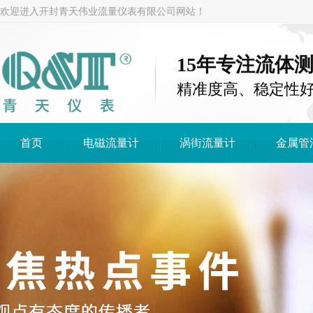
欢迎进入开封青天伟业流量仪表有限公司网站！
15年专注流体
精准度高、稳定性
首页
电磁流量计
涡街流量计
金属管