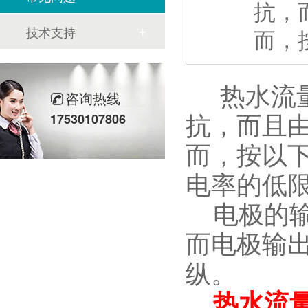
抗，
技术支持
而，
热水流量
咨询热线
抗，而且
17530107806
而，按以
电率的低
电极的输
而电极输
纵。
热水流