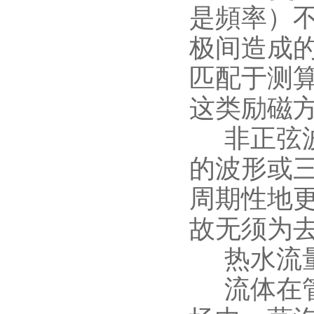
是頻率）
极间造成
匹配于测
这类励磁
非正弦波
的波形或
周期性地
故无须为
热水流量
流体在管