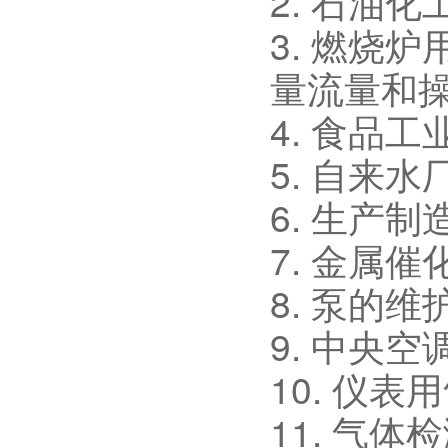
2. 石油
3. 燃烧
量流量和
4. 食品
5. 自来
6. 生产
7. 金属
8. 泵的
9. 中央
10. 仪
11. 气