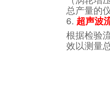
总产量的
6.
超声波
根据检验
效以测量