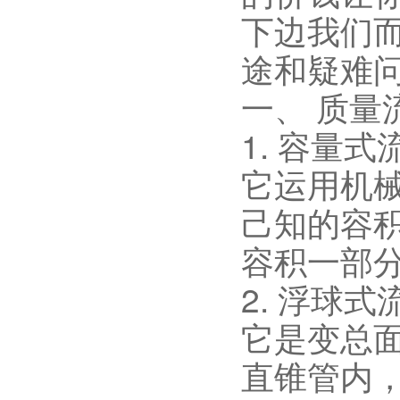
下边我们
途和疑难
一、 质量
1. 容量
它运用机
己知的容
容积一部
2. 浮球
它是变总
直锥管内