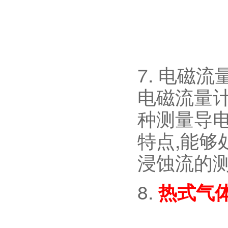
7. 电磁流
电磁流量
种测量导
特点,能够
浸蚀流的
8.
热式气