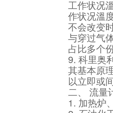
工作状况
作状况溫
不会改变
与穿过气
占比多个
9. 科里
其基本原
以立即或
二、 流量
1. 加热