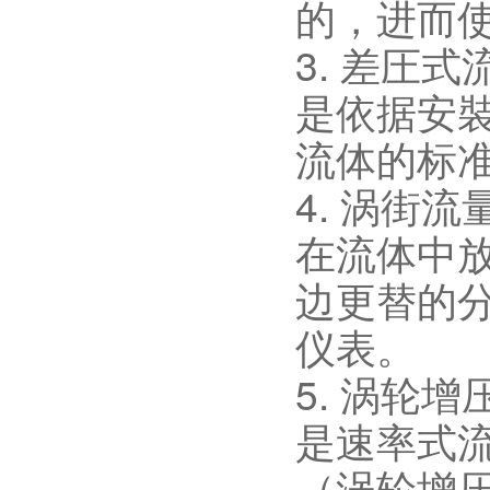
的，进而
3. 差圧式
是依据安
流体的标
4. 涡街流
在流体中
边更替的
仪表。
5. 涡轮
是速率式
（涡轮增