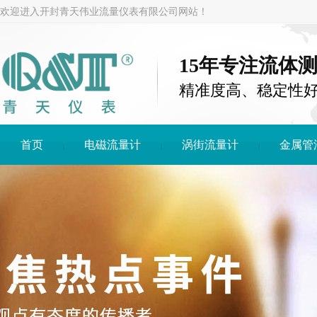
欢迎进入开封青天伟业流量仪表有限公司网站！
15年专注流体
精准度高、稳定性
首页
电磁流量计
涡街流量计
金属管