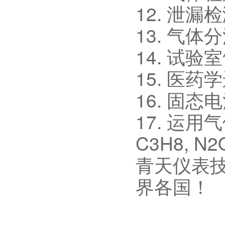
12. 泄漏
13. 气
14. 试验
15. 医药
16. 固态
17. 运用气体：
C3H8, N
青天仪表
界各国！