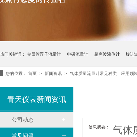
热门关键词：
金属管浮子流量计
电磁流量计
超声波液位计
旋进
您的位置：
首页
新闻资讯
气体质量流量计常见种类，应用领
>
>
青天仪表新闻资讯
公司动态
气体
信息摘要：
常见问题