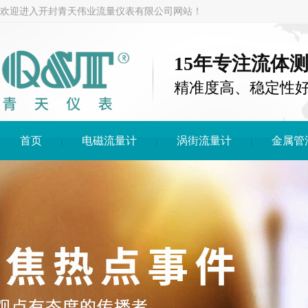
欢迎进入开封青天伟业流量仪表有限公司网站！
15年专注流体
精准度高、稳定性
首页
电磁流量计
涡街流量计
金属管