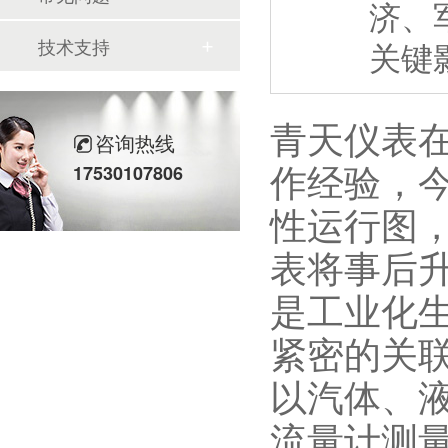
济、
技术支持
关键
青天仪表
咨询热线
作经验，
17530107806
性运行图
表将事后升
是工业化
紧密的关
以汽体、
流量计测