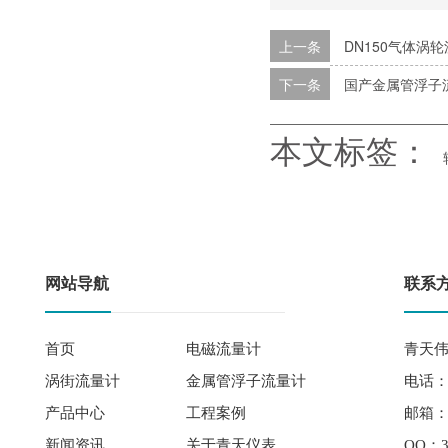
上一条
DN150气体涡
下一条
国产金属管浮子
本文标签：
网站导航
联系
首页
电磁流量计
青天伟
涡街流量计
金属管浮子流量计
电话： 
产品中心
工程案例
邮箱：qi
新闻资讯
关于青天仪表
QQ：3