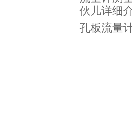
伙儿详细介
孔板流量