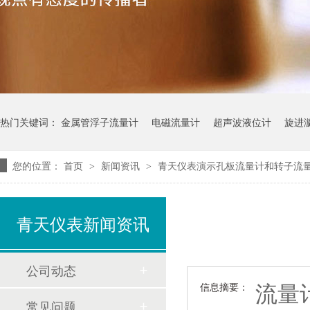
热门关键词：
金属管浮子流量计
电磁流量计
超声波液位计
旋进
您的位置：
首页
新闻资讯
青天仪表演示孔板流量计和转子流
>
>
青天仪表新闻资讯
公司动态
流量
信息摘要：
常见问题