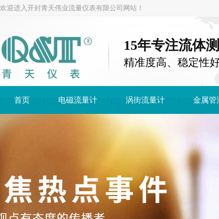
欢迎进入开封青天伟业流量仪表有限公司网站！
15年专注流体
精准度高、稳定性
首页
电磁流量计
涡街流量计
金属管