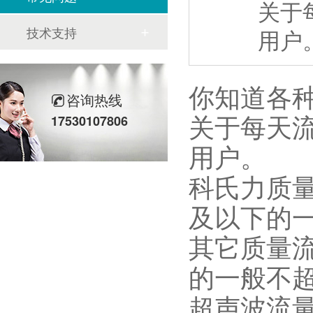
关于
技术支持
用户
你知道各
咨询热线
关于每天
17530107806
用户。
科氏力质量
及以下的
其它质量
的一般不超
超声波流