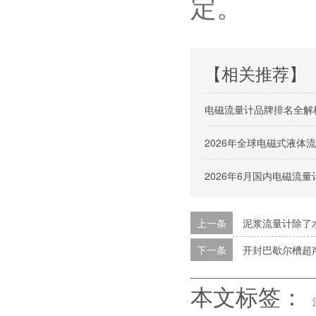
定。
【相关推荐】
电磁流量计品牌排名全解
2026年全球电磁式液
2026年6月国内电磁流
上一条
泥浆流量计除了
下一条
开封巴歇尔槽超
本文标签：