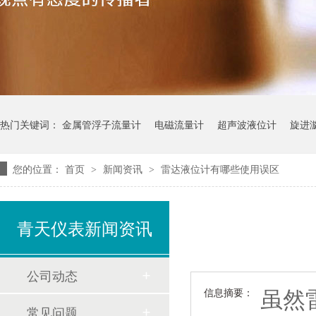
热门关键词：
金属管浮子流量计
电磁流量计
超声波液位计
旋进
您的位置：
首页
新闻资讯
雷达液位计有哪些使用误区
>
>
青天仪表新闻资讯
公司动态
虽然
信息摘要：
常见问题