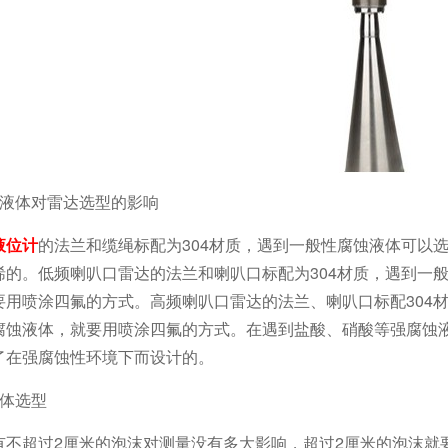
性液体对雷达选型的影响
液位计
的法兰和缆绳标配为304材质，遇到一般性腐蚀液体可以选
烯的。低频喇叭口雷达的法兰和喇叭口标配为304材质，遇到一般
要用喷涂四氟的方式。高频喇叭口雷达的法兰、喇叭口标配304材
腐蚀液体，就要用喷涂四氟的方式。在遇到盐酸、硝酸等强腐蚀
了在强腐蚀性环境下而设计的。
液体选型
有不超过2厘米的泡沫对测量没有多大影响，超过2厘米的泡沫就