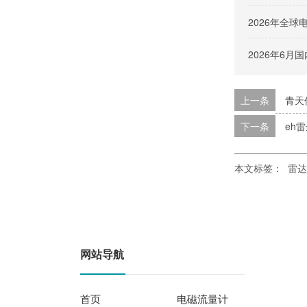
2026年全
2026年6
上一条
青天
下一条
eh
本文标签：
雷达
网站导航
首页
电磁流量计