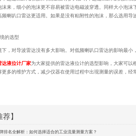
泡沫来，细小的泡沫更不容易被雷达电磁波穿透。同样大小泡沫
高频喇叭口雷达更适用。如果是没有粘附性的泡沫，那么选用导
环境的选型
境下，对导波雷达没有多大影响。对低频喇叭口雷达的影响最小
雷达液位计厂家
为大家提供的雷达液位计的选型影响，大家可以
解更多的维护方式，减少仪器在使用过程中出现测量的误差，经
推荐】
牌排名全解析：如何选择适合的工业流量测量方案？