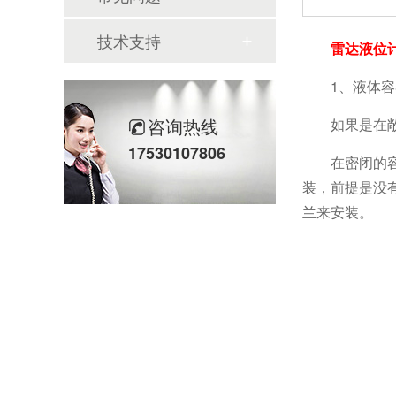
技术支持
雷达液位
1、液体
咨询热线
如果是在
17530107806
在密闭的
装，前提是没有
兰来安装。