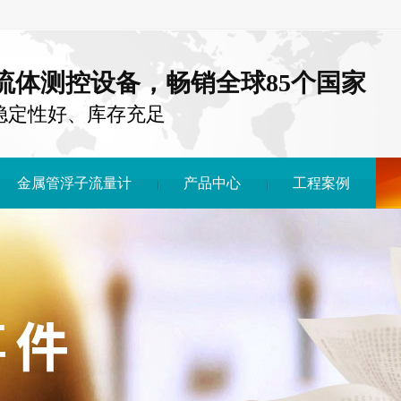
注流体测控设备，畅销全球85个国家
稳定性好、库存充足
金属管浮子流量计
产品中心
工程案例