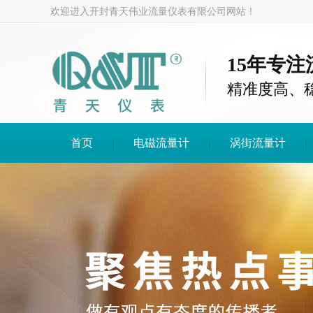
欢迎进入开封青天伟业流量仪表有限公司网站！
15年专
精准度高、
首页
电磁流量计
涡街流量计