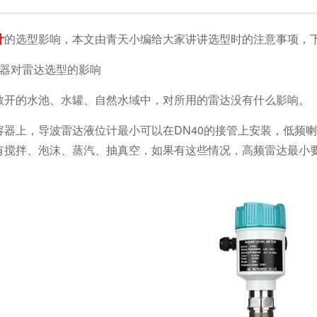
计
的选型影响，本文由青天小编给大家讲讲选型时的注意事项，
容器对雷达选型的影响
敞开的水池、水罐、自然水域中，对所用的雷达没有什么影响。
容器上，导波雷达液位计最小可以在DN40的接管上安装，低频喇
搅拌、泡沫、蒸汽、抽真空，如果有这些情况，高频雷达最小要选