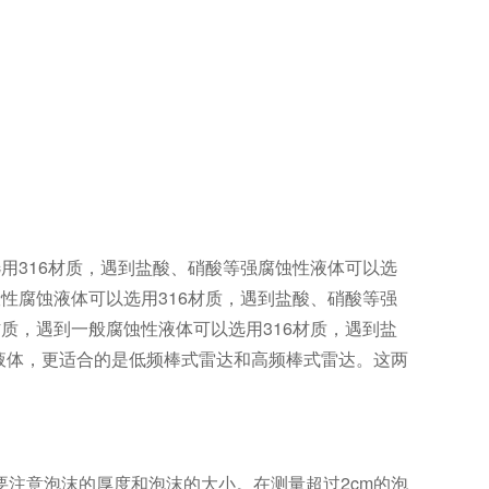
用316材质，遇到盐酸、硝酸等强腐蚀性液体可以选
性腐蚀液体可以选用316材质，遇到盐酸、硝酸等强
质，遇到一般腐蚀性液体可以选用316材质，遇到盐
液体，更适合的是低频棒式雷达和高频棒式雷达。这两
要注意泡沫的厚度和泡沫的大小。在测量超过2cm的泡