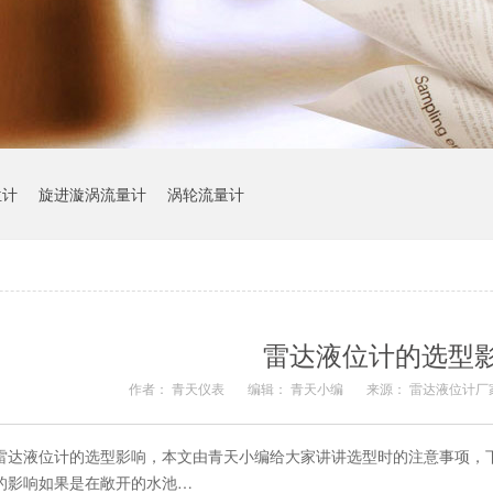
位计
旋进漩涡流量计
涡轮流量计
雷达液位计的选型
作者： 青天仪表
编辑： 青天小编
来源： 雷达液位计厂
雷达液位计的选型影响，本文由青天小编给大家讲讲选型时的注意事项，
的影响如果是在敞开的水池…