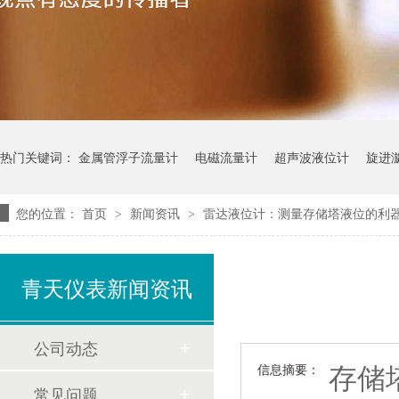
热门关键词：
金属管浮子流量计
电磁流量计
超声波液位计
旋进
您的位置：
首页
新闻资讯
雷达液位计：测量存储塔液位的利
>
>
青天仪表新闻资讯
公司动态
存储
信息摘要：
常见问题