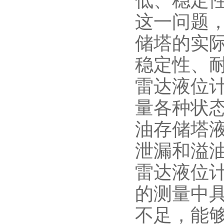
这一问题
储塔的实
稳定性、
雷达液位
量各种状
油存储塔
泄漏和溢
雷达液位
的测量中
不足，能