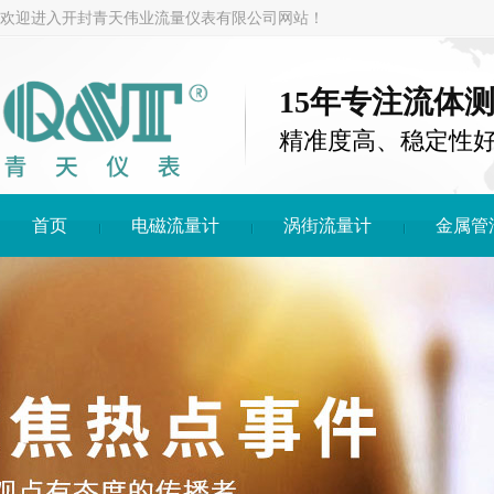
欢迎进入开封青天伟业流量仪表有限公司网站！
15年专注流体
精准度高、稳定性
首页
电磁流量计
涡街流量计
金属管