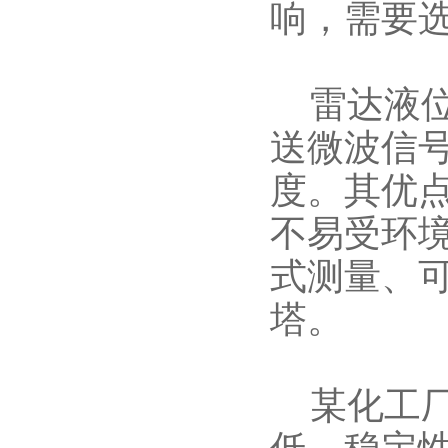
响，需要
雷达液位
送微波信
度。其优
不易受环
式测量、
塔。
某化工厂
低、稳定