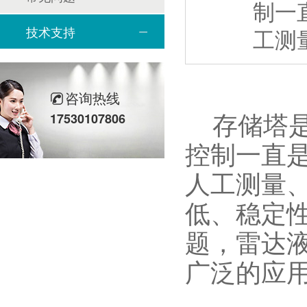
制一
技术支持
工测
咨询热线
存储塔是
17530107806
控制一直
人工测量
低、稳定
题，雷达
广泛的应