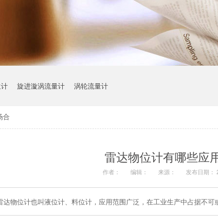
位计
旋进漩涡流量计
涡轮流量计
场合
雷达物位计有哪些应
作者：
编辑：
来源：
发布日期： 20
雷达物位计也叫液位计、料位计，应用范围广泛，在工业生产中占据不可