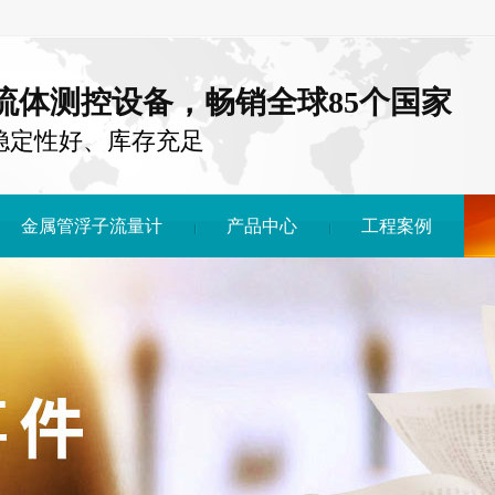
注流体测控设备，畅销全球85个国家
稳定性好、库存充足
金属管浮子流量计
产品中心
工程案例