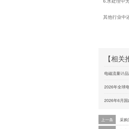
6.水处理中
其他行业中还
【相关
电磁流量计品
2026年全
2026年6
上一条
采购