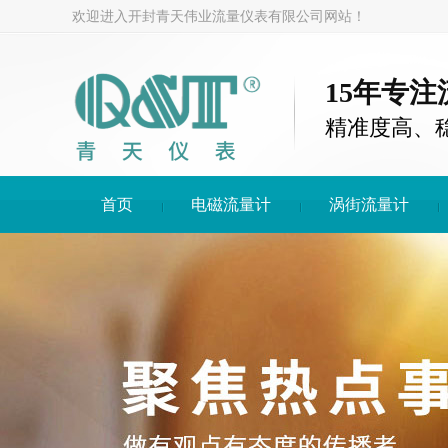
欢迎进入开封青天伟业流量仪表有限公司网站！
15年专
精准度高、
首页
电磁流量计
涡街流量计