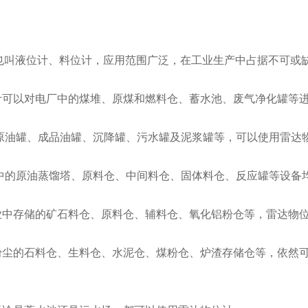
叫液位计、料位计，应用范围广泛，在工业生产中占据不可或缺
计可以对电厂中的煤堆、原煤和燃料仓、蓄水池、废气净化罐等
的原油罐、成品油罐、沉降罐、污水罐及泥浆罐等，可以使用雷达
业中的原油蒸馏塔、原料仓、中间料仓、固体料仓、反应罐等设备
业中存储的矿石料仓、原料仓、辅料仓、氧化铝粉仓等，雷达物
粉尘的石料仓、生料仓、水泥仓、煤粉仓、炉渣存储仓等，依然