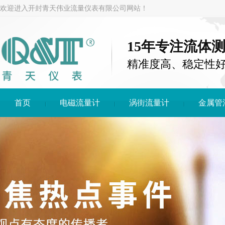
欢迎进入开封青天伟业流量仪表有限公司网站！
15年专注流体
精准度高、稳定性
首页
电磁流量计
涡街流量计
金属管