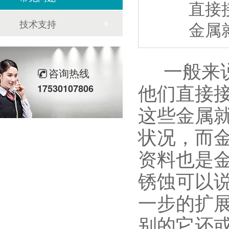
直接
技术支持
金属
一般来说
咨询热线
他们直接
17530107806
这些金属
状况，而
资料也是
锈蚀可以
一步的扩
别的它还