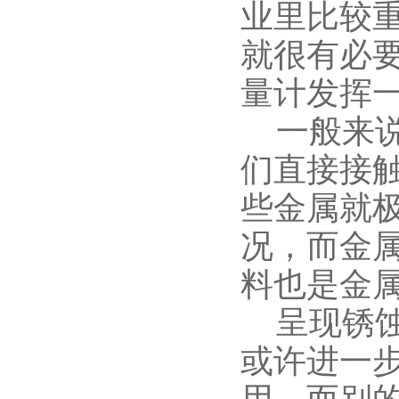
业里比较
就很有必
量计发挥
一般来说
们直接接
些金属就
况，而金
料也是金
呈现锈蚀
或许进一
用，而别