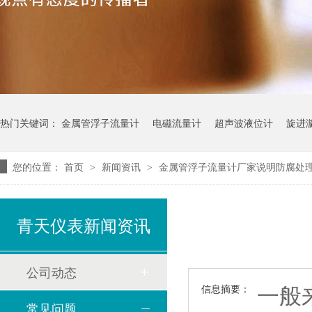
热门关键词：
金属管浮子流量计
电磁流量计
超声波液位计
旋进
您的位置：
首页
新闻资讯
金属管浮子流量计厂家说明防腐处
>
>
青天仪表新闻资讯
公司动态
一般
信息摘要：
常见问题