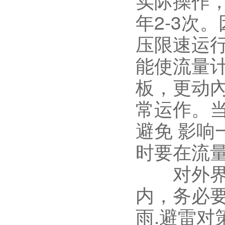
实际操作
年2-3次
压限速运
能使流量
板，更动
常运作。
避免 影
时要在流
对外界自
内，务必
雨.避雷