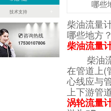
哪些
技术支持
柴油流量
哪些地方
咨询热线
柴油流量
17530107806
柴油流量
在管道上(
心线应与
上下游管
涡轮流量