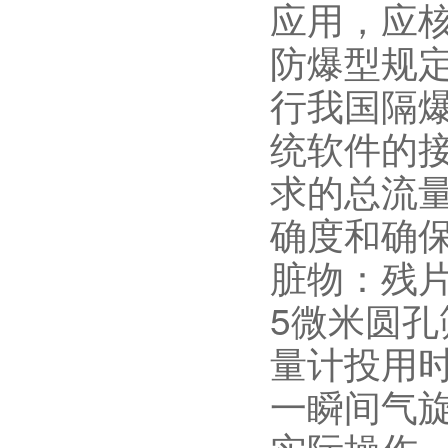
应用，应
防爆型规
行我国隔
统软件的
求的总流
确度和确
脏物：残
5微米圆
量计投用
一瞬间气