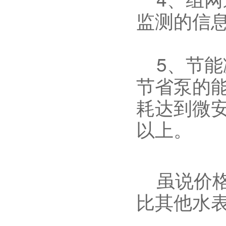
监测的信
5、节能
节省泵的
耗达到微
以上。
虽说价格
比其他水