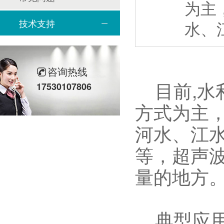
为主
技术支持
水、
咨询热线
目前,水
17530107806
方式为主
河水、江
等，超声
量的地方
典型应用