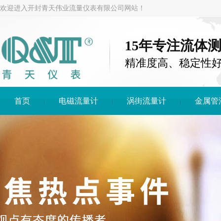
欢迎进入开封青天伟业流量仪表有限公司网站！
15年专注流体
精准度高、稳定性
首页
电磁流量计
涡街流量计
金属管