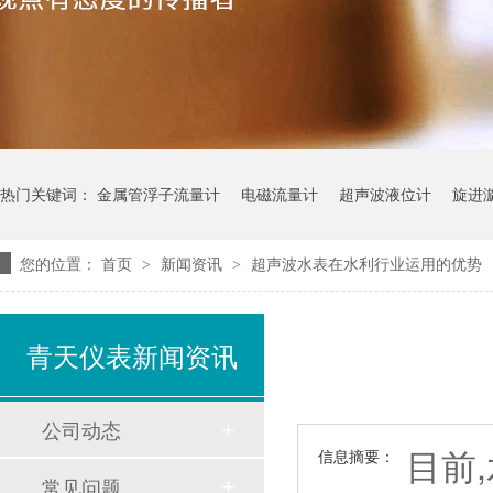
热门关键词：
金属管浮子流量计
电磁流量计
超声波液位计
旋进
您的位置：
首页
新闻资讯
超声波水表在水利行业运用的优势
>
>
青天仪表新闻资讯
公司动态
目前
信息摘要：
常见问题