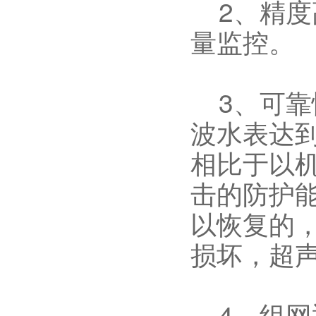
2、精度
量监控。
3、可靠
波水表达到
相比于以
击的防护
以恢复的
损坏，超
4、组网