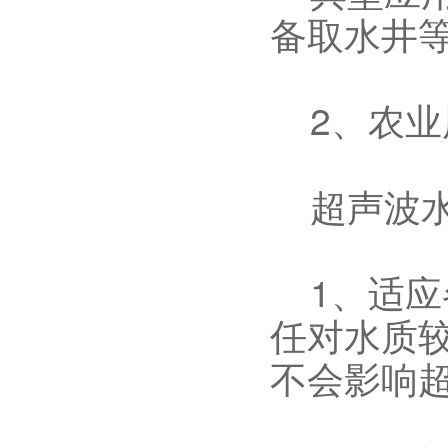
备取水井
2、农业
超声波水
1、适应
任对水质
不会影响